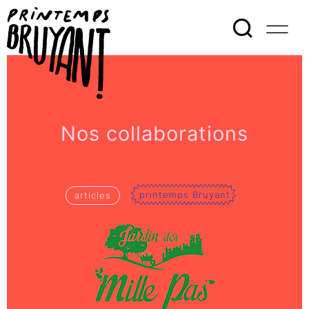
Nos collaborations
printemps Bruyant
articles