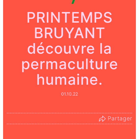
PRINTEMPS
BRUYANT
découvre la
permaculture
humaine.
01.10.22
Partager