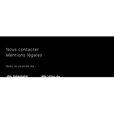
Nous contacter
Mentions légales
Avec le soutien de :
Le site de PRINTEMPS BRUYANT a été conçu, designé et