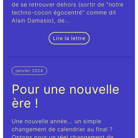
de se retrouver dehors (sortir de "notre
techno-cocon égocentré" comme dit
Alain Damasio), de…
Lire la lettre
janvier 2024
Pour une nouvelle
ère !
Une nouvelle année... un simple
changement de calendrier au final ?
Optons pour un réel changement de