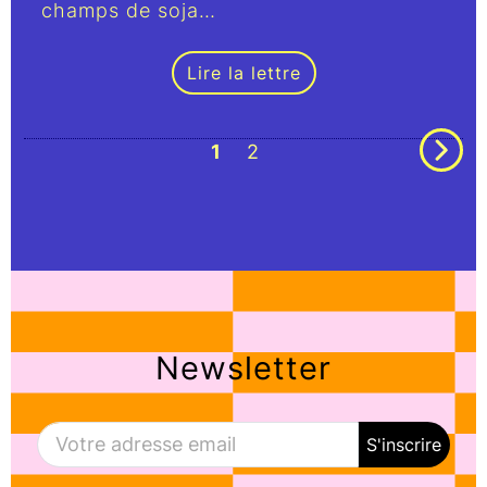
champs de soja…
Lire la lettre
1
2
Newsletter
S'inscrire