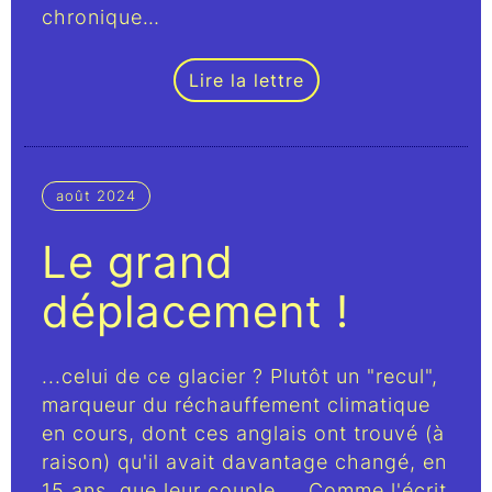
chronique…
Lire la lettre
août 2024
Le grand
déplacement !
...celui de ce glacier ? Plutôt un "recul",
marqueur du réchauffement climatique
en cours, dont ces anglais ont trouvé (à
raison) qu'il avait davantage changé, en
15 ans, que leur couple... Comme l'écrit