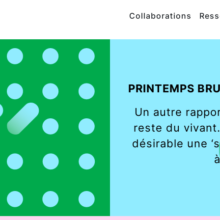
Collaborations
Ress
PRINTEMPS BR
Un autre rappo
reste du vivant
désirable une ‘s
à