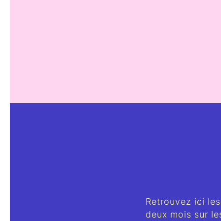
Retrouvez ici les
deux mois sur l