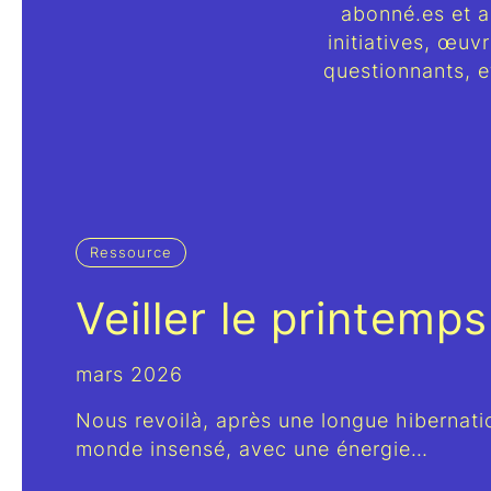
abonné.es et a
initiatives, œuv
questionnants, e
Ressource
Veiller le printemps
mars 2026
Nous revoilà, après une longue hibernati
monde insensé, avec une énergie…