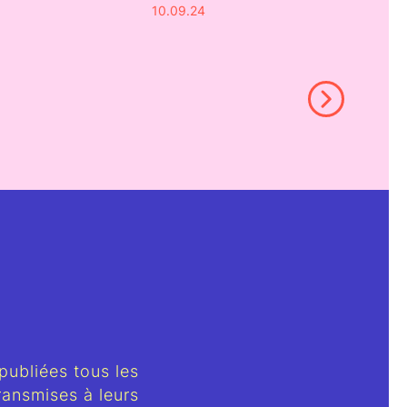
10.09.24
 publiées tous les
ansmises à leurs