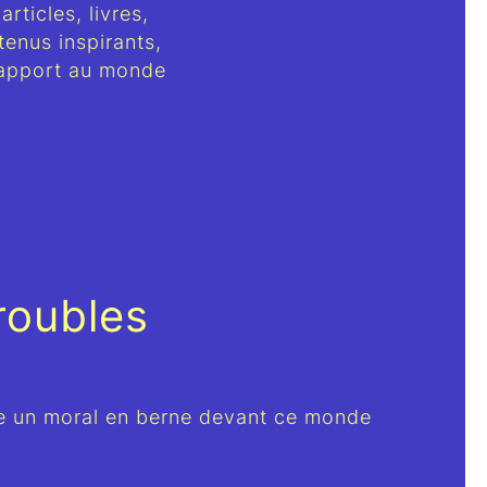
ticles, livres,
tenus inspirants,
 rapport au monde
roubles
ntre un moral en berne devant ce monde