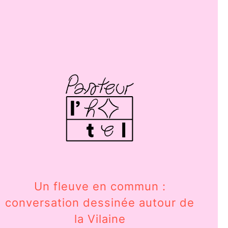
Un fleuve en commun :
P
conversation dessinée autour de
d
la Vilaine