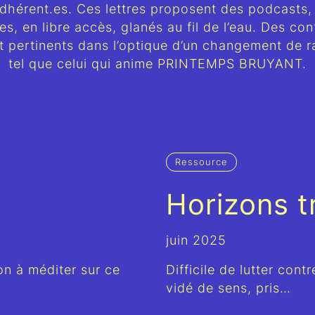
dhérent.es. Ces lettres proposent des podcasts, ar
res, en libre accès, glanés au fil de l’eau. Des con
t pertinents dans l’optique d’un changement de
tel que celui qui anime PRINTEMPS BRUYANT.
Ressource
Horizons t
juin 2025
on à méditer sur ce
Difficile de lutter co
vidé de sens, pris…