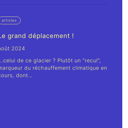
articles
Le grand déplacement !
août 2024
...celui de ce glacier ? Plutôt un "recul",
marqueur du réchauffement climatique en
cours, dont…